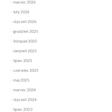
marzec 2026
luty 2026
styczeń 2026
grudzień 2025
listopad 2025
sierpień 2025
lipiec 2025
czerwiec 2025
maj 2025
marzec 2024
styczeń 2024
lipiec 2023