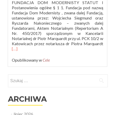
FUNDACJA DOM MODERNISTY STATUT I
Postanowienia ogólne § 1 1. Fundacja pod nazwą
Fundacja Dom Modernisty , zwana dalej Fundacją,
ustanowiona przez: Wojciecha Siegmund oraz
Ryszarda Nakoniecznego – zwanych dalej
Fundatorami, Aktem Notarialnym (Repertorium A
Nr. 450/2017) sporządzonym w Kancelarii
Notarialnej dr Piotr Marquardt przy ul. PCK 10/2 w
Read
Katowicach przez notariusza dr Piotra Marquardt
more
[…]
about
Statut
Opublikowany w
Cele
Szukaj:
ARCHIWA
lipiec 2026