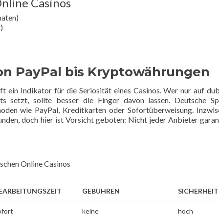
Online Casinos
maten)
)
n PayPal bis Kryptowährungen
t ein Indikator für die Seriosität eines Casinos. Wer nur auf du
s setzt, sollte besser die Finger davon lassen. Deutsche Spi
oden wie PayPal, Kreditkarten oder Sofortüberweisung. Inzwi
den, doch hier ist Vorsicht geboten: Nicht jeder Anbieter garan
tschen Online Casinos
EARBEITUNGSZEIT
GEBÜHREN
SICHERHEIT
ofort
keine
hoch