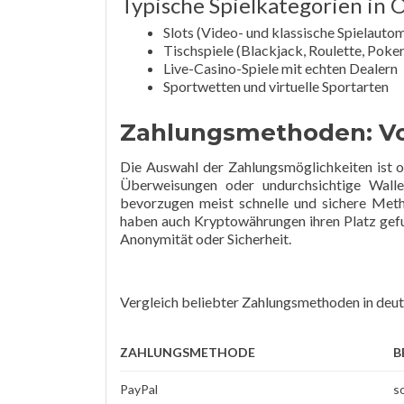
Typische Spielkategorien in 
Slots (Video- und klassische Spielauto
Tischspiele (Blackjack, Roulette, Poker
Live-Casino-Spiele mit echten Dealern
Sportwetten und virtuelle Sportarten
Zahlungsmethoden: Vo
Die Auswahl der Zahlungsmöglichkeiten ist of
Überweisungen oder undurchsichtige Wallet
bevorzugen meist schnelle und sichere Meth
haben auch Kryptowährungen ihren Platz gefun
Anonymität oder Sicherheit.
Vergleich beliebter Zahlungsmethoden in deu
ZAHLUNGSMETHODE
B
PayPal
s