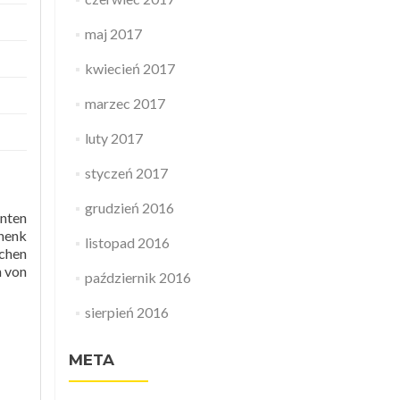
maj 2017
kwiecień 2017
marzec 2017
luty 2017
styczeń 2017
grudzień 2016
nnten
henk
listopad 2016
ichen
h von
październik 2016
sierpień 2016
META