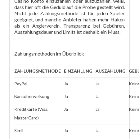
Casino Konto einzuzahlen oder auszuzahlen, weiß,
dass hier oft die Geduld auf die Probe gestellt wird.
Nicht jede Zahlungsmethode ist für jeden Spieler
geeignet, und manche Anbieter haben mehr Haken
als ein Anglerverein. Transparenz bei Gebühren,
Auszahlungsdauer und Limits ist deshalb ein Muss.
Zahlungsmethoden im Überblick
ZAHLUNGSMETHODE
EINZAHLUNG
AUSZAHLUNG
GEB
PayPal
Ja
Ja
Kein
Banküberweisung
Ja
Ja
Kein
Kreditkarte (Visa,
Ja
Ja
Kein
MasterCard)
Skrill
Ja
Ja
Kein