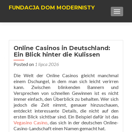
FUNDACJA DOM MODERNISTY
TOGGLE
Online Casinos in Deutschland:
Ein Blick hinter die Kulissen
Posted on
1 lipca 2026
Die Welt der Online Casinos gleicht manchmal
einem Dschungel, in dem man sich leicht verirren
kann. Zwischen blinkenden Bannern und
Versprechen von schnellen Gewinnen ist es nicht
immer einfach, den Überblick zu behalten. Wer sich
jedoch die Zeit nimmt, genauer hinzuschauen,
entdeckt interessante Details, die nicht auf den
ersten Blick sichtbar sind. Ein Beispiel dafür ist das
Vegasino Casino
, das sich in der deutschen Online-
Casino-Landschaft einen Namen gemacht hat.