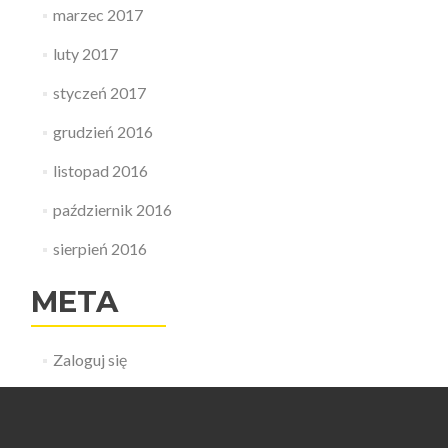
marzec 2017
luty 2017
styczeń 2017
grudzień 2016
listopad 2016
październik 2016
sierpień 2016
META
Zaloguj się