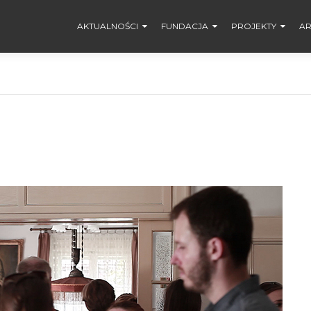
AKTUALNOŚCI
FUNDACJA
PROJEKTY
AR