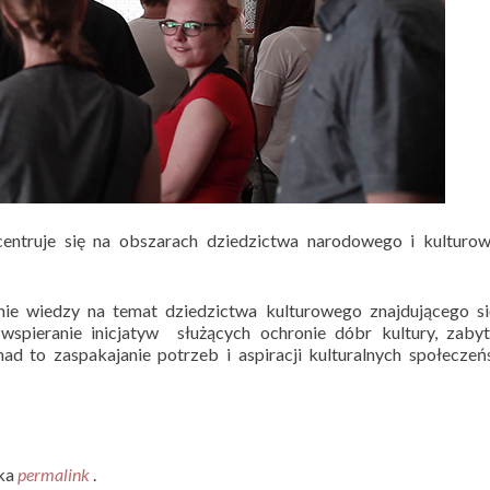
entruje się na obszarach dziedzictwa narodowego i kulturow
nie wiedzy na temat dziedzictwa kulturowego znajdującego si
 wspieranie inicjatyw służących ochronie dóbr kultury, zaby
nad to zaspakajanie potrzeb i aspiracji kulturalnych społecze
dka
permalink
.