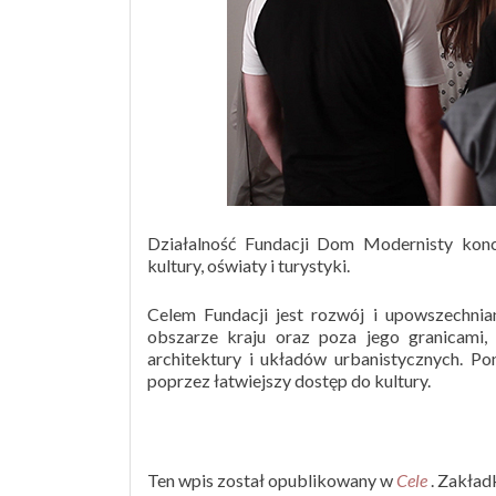
Działalność Fundacji Dom Modernisty konc
kultury, oświaty i turystyki.
Celem Fundacji jest rozwój i upowszechnia
obszarze kraju oraz poza jego granicami,
architektury i układów urbanistycznych. Po
poprzez łatwiejszy dostęp do kultury.
Ten wpis został opublikowany w
Cele
. Zakła