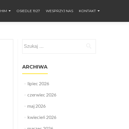
HIM
OSIEDLE 1927
WESPRZYJ NAS
KONTAKT
Szukaj:
ARCHIWA
lipiec 2026
czerwiec 2026
maj 2026
kwiecień 2026
marzec 2026