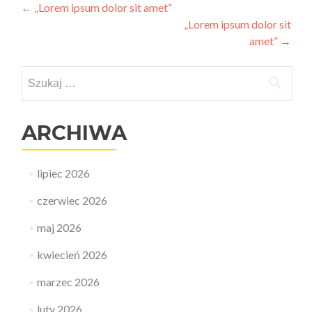
Nawigacja
←
„Lorem ipsum dolor sit amet”
„Lorem ipsum dolor sit
wpisu
amet”
→
Szukaj:
ARCHIWA
lipiec 2026
czerwiec 2026
maj 2026
kwiecień 2026
marzec 2026
luty 2026