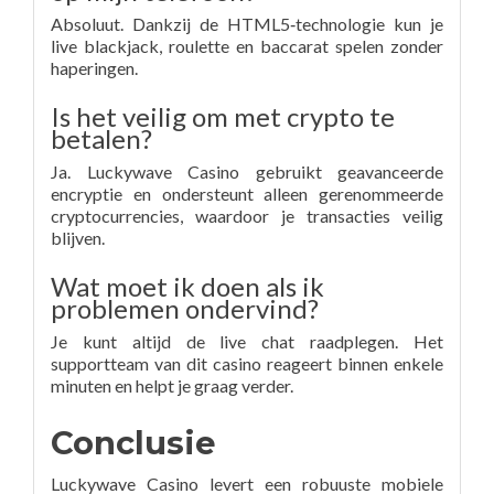
Absoluut. Dankzij de HTML5‑technologie kun je
live blackjack, roulette en baccarat spelen zonder
haperingen.
Is het veilig om met crypto te
betalen?
Ja. Luckywave Casino gebruikt geavanceerde
encryptie en ondersteunt alleen gerenommeerde
cryptocurrencies, waardoor je transacties veilig
blijven.
Wat moet ik doen als ik
problemen ondervind?
Je kunt altijd de live chat raadplegen. Het
supportteam van dit casino reageert binnen enkele
minuten en helpt je graag verder.
Conclusie
Luckywave Casino levert een robuuste mobiele