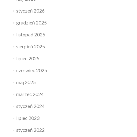
styczeń 2026
grudzień 2025
listopad 2025
sierpień 2025
lipiec 2025
czerwiec 2025
maj 2025
marzec 2024
styczeń 2024
lipiec 2023
styczeń 2022