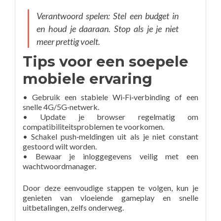
Verantwoord spelen: Stel een budget in
en houd je daaraan. Stop als je je niet
meer prettig voelt.
Tips voor een soepele
mobiele ervaring
• Gebruik een stabiele Wi‑Fi‑verbinding of een
snelle 4G/5G‑netwerk.
• Update je browser regelmatig om
compatibiliteitsproblemen te voorkomen.
• Schakel push‑meldingen uit als je niet constant
gestoord wilt worden.
• Bewaar je inloggegevens veilig met een
wachtwoordmanager.
Door deze eenvoudige stappen te volgen, kun je
genieten van vloeiende gameplay en snelle
uitbetalingen, zelfs onderweg.