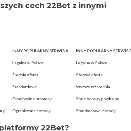
szych cech 22Bet z innymi
INNY POPULARNY SERWIS A
INNY POPULARNY SERWIS 
Legalna w Polsce
Legalna w Polsce
Średnia oferta
Szeroka oferta
Standardowe
Wyższe niż średnia
Okazjonalne promocje
Stałe bonusy powitalne
uty
Ograniczone metody
Standardowe metody
 platformy 22Bet?