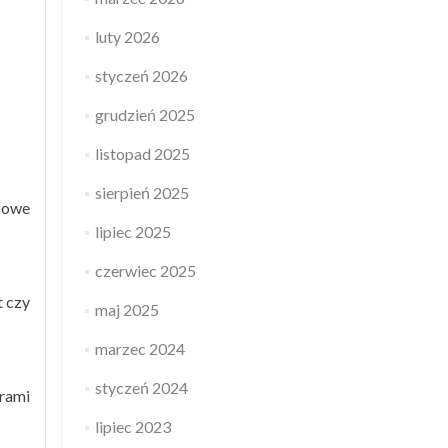
luty 2026
styczeń 2026
grudzień 2025
listopad 2025
sierpień 2025
ksowe
lipiec 2025
czerwiec 2025
t czy
maj 2025
marzec 2024
styczeń 2024
grami
lipiec 2023