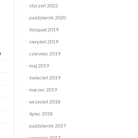
styczeń 2022
październik 2020
listopad 2019
sierpień 2019
czerwiec 2019
B
maj 2019
kwiecień 2019
marzec 2019
wrzesień 2018
lipiec 2018
październik 2017
czerwiec 2017