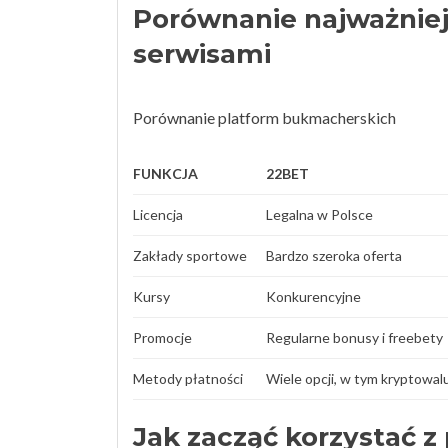
Porównanie najważniej
serwisami
Porównanie platform bukmacherskich
FUNKCJA
22BET
Licencja
Legalna w Polsce
Zakłady sportowe
Bardzo szeroka oferta
Kursy
Konkurencyjne
Promocje
Regularne bonusy i freebety
Metody płatności
Wiele opcji, w tym kryptowal
Jak zacząć korzystać z