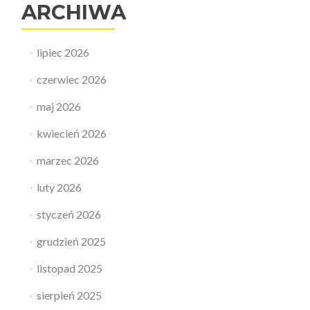
ARCHIWA
lipiec 2026
czerwiec 2026
maj 2026
kwiecień 2026
marzec 2026
luty 2026
styczeń 2026
grudzień 2025
listopad 2025
sierpień 2025