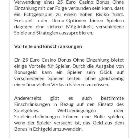
Verwendung eines 25 Euro Casino Bonus Ohne
Einzahlung mit der Folge verbunden sein kann, dass
ein Echtgeldspiel zu einem hohen Risiko führt.
Freispiel- oder Demo-Optionen bieten Spielern
dagegen eine sichere Möglichkeit, verschiedene
Spiele und Strategien auszuprobieren.
Vorteile und Einschränkungen
Ein 25 Euro Casino Bonus Ohne Einzahlung bietet
einige Vorteile für Spieler. Durch die Ausgabe von
Bonusgeld kann ein Spieler sein Glück auf
verschiedenen Spielen testen, ohne gleichzeitig
einen finanziellen Verlust riskieren zu müssen.
Andererseits gibt es auch bestimmte
Einschränkungen in Bezug auf den Einsatz des
Spielgeldes. Wettbedingungen oder
Spieleinschränkungen können eine Rolle spielen,
wenn der Spieler versucht ist, das Geld aus dem
Bonus in Echtgeld umzuwandeln.