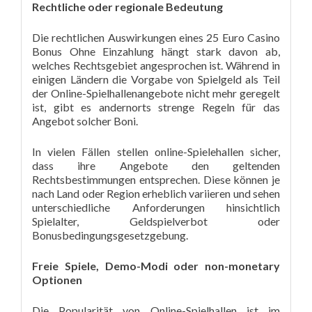
Rechtliche oder regionale Bedeutung
Die rechtlichen Auswirkungen eines 25 Euro Casino
Bonus Ohne Einzahlung hängt stark davon ab,
welches Rechtsgebiet angesprochen ist. Während in
einigen Ländern die Vorgabe von Spielgeld als Teil
der Online-Spielhallenangebote nicht mehr geregelt
ist, gibt es andernorts strenge Regeln für das
Angebot solcher Boni.
In vielen Fällen stellen online-Spielehallen sicher,
dass ihre Angebote den geltenden
Rechtsbestimmungen entsprechen. Diese können je
nach Land oder Region erheblich variieren und sehen
unterschiedliche Anforderungen hinsichtlich
Spielalter, Geldspielverbot oder
Bonusbedingungsgesetzgebung.
Freie Spiele, Demo-Modi oder non-monetary
Optionen
Die Popularität von Online-Spielhallen ist im