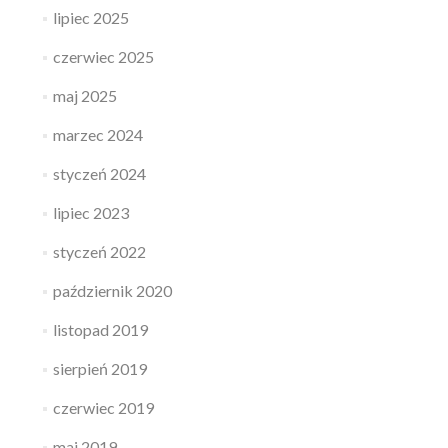
lipiec 2025
czerwiec 2025
maj 2025
marzec 2024
styczeń 2024
lipiec 2023
styczeń 2022
październik 2020
listopad 2019
sierpień 2019
czerwiec 2019
maj 2019