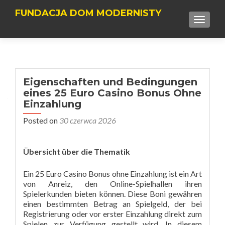
FUNDACJA DOM MODERNISTY
TOGGLE
Eigenschaften und Bedingungen
eines 25 Euro Casino Bonus Ohne
Einzahlung
Posted on
30 czerwca 2026
Übersicht über die Thematik
Ein 25 Euro Casino Bonus ohne Einzahlung ist ein Art
von Anreiz, den Online-Spielhallen ihren
Spielerkunden bieten können. Diese Boni gewähren
einen bestimmten Betrag an Spielgeld, der bei
Registrierung oder vor erster Einzahlung direkt zum
Spielen zur Verfügung gestellt wird. In diesem