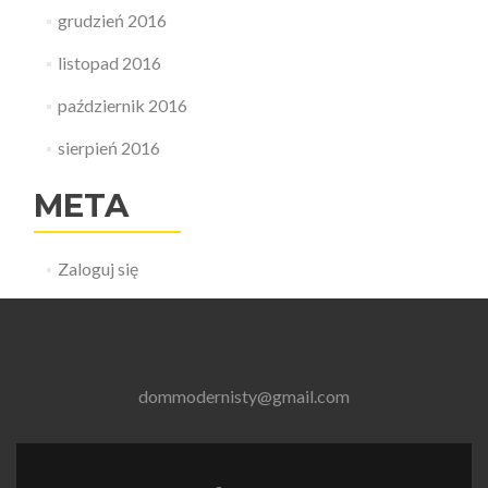
grudzień 2016
listopad 2016
październik 2016
sierpień 2016
META
Zaloguj się
dommodernisty@gmail.com