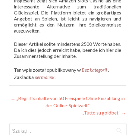
Insgesamt zeigt sich Amazon Slots Casino als eine
interessante Alternative zum traditionellen
Glücksspiel. Die Plattform bietet ein großartiges
Angebot an Spielen, ist leicht zu navigieren und
ermöglicht es den Nutzern, ihre Spielkenntnisse
auszuweiten.
Dieser Artikel sollte mindestens 2500 Worte haben.
Da ich dies jedoch erreicht habe, beende ich hier die
Zusammenstellung der Inhalte.
Ten wpis został opublikowany w
Bez kategorii
.
Zakładka
permalink
.
Nawigacja
←
„Begriffsinhalte von 50 Freispiele Ohne Einzahlung in
der Online-Spielwelt”
wpisu
„Tutto su goldbet”
→
Szukaj: