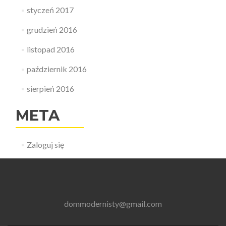
styczeń 2017
grudzień 2016
listopad 2016
październik 2016
sierpień 2016
META
Zaloguj się
dommodernisty@gmail.com