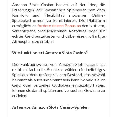
Amazon Slots Casino basiert auf der Idee, die
Erfahrungen der klassischen Spielhöllen mit dem
Komfort und Flexibilität moderner Online-
Spieleplattformen zu kombinieren. Die Plattform
ermöglicht es
fordere deinen Bonus an
den Nutzern,
verschiedene Slot-Maschinen kostenlos oder für
echtes Geld auszutesten und dabei eine großartige
Atmosphäre zu erleben.
Wie funktioniert Amazon Slots Casino?
Die Funktionsweise von Amazon Slots Casino ist
recht einfach: die Benutzer wählen ein beliebiges
Spiel aus dem umfangreichen Bestand, das sowohl
bekannt als auch unbekannt sein kann. Sobald sie ihr
Geld oder virtuelles Guthaben eingezahlt haben,
können sie damit spielen und versuchen, Gewinne zu
erzielen.
Arten von Amazon Slots Casino-Spielen