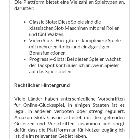
Die Plattform bietet eine Vielzahl an Spieltypen an,
darunter:
Classic Slots: Diese Spiele sind die
klassischen Slot-Maschinen mit drei Rollen
und fünf Walzen.
Video Slots: Hier gibt es komplexere Spiele
mit mehreren Rollen und einzigartigen
Bonusfunktionen.
Progressiv-Slots: Bei diesen Spielen wächst
der Jackpot kontinuierlich an, wenn Spieler
auf das Spiel spielen.
Rechtlicher Hintergrund
Viele Länder haben unterschiedliche Vorschriften
für Online-Glücksspiel. In einigen Staaten ist es
legal, in anderen verboten oder streng reguliert.
Amazon Slots Casino arbeitet mit den geltenden
Gesetzen und Vorschriften zusammen und sorgt
dafür, dass die Plattform nur für Nutzer zugänglich
ist, die im relevanten Gebiet leben.