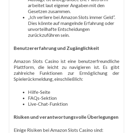
arbeitet laut eigener Angaben mit den
Gesetzen zusammen.
„Ich verliere bei Amazon Slots immer Geld”.
Dies könnte auf mangelnde Erfahrung oder
unvorteilhafte Entscheidungen
zurückzuführen sein.
Benutzererfahrung und Zugänglichkeit
Amazon Slots Casino ist eine benutzerfreundliche
Plattform, die leicht zu navigieren ist. Es gibt
zahlreiche Funktionen zur Ermöglichung der
Spielerückmeldung, einschließlich:
Hilfe-Seite
FAQs-Sektion
Live-Chat-Funktion
Risiken und verantwortungsvolle Überlegungen
Einige Risiken bei Amazon Slots Casino sind: