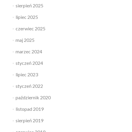
sierpień 2025
lipiec 2025
czerwiec 2025
maj 2025
marzec 2024
styczeń 2024
lipiec 2023
styczeń 2022
październik 2020
listopad 2019
sierpień 2019
czerwiec 2019