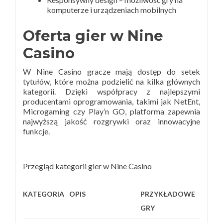
komputerze i urządzeniach mobilnych
Oferta gier w Nine
Casino
W Nine Casino gracze mają dostęp do setek
tytułów, które można podzielić na kilka głównych
kategorii. Dzięki współpracy z najlepszymi
producentami oprogramowania, takimi jak NetEnt,
Microgaming czy Play’n GO, platforma zapewnia
najwyższą jakość rozgrywki oraz innowacyjne
funkcje.
Przegląd kategorii gier w Nine Casino
KATEGORIA
OPIS
PRZYKŁADOWE
GRY