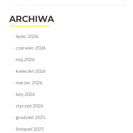
ARCHIWA
lipiec 2026
czerwiec 2026
maj 2026
kwiecień 2026
marzec 2026
luty 2026
styczeń 2026
grudzień 2025
listopad 2025