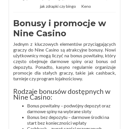
jak zdrapki czy bingo
Keno
Bonusy i promocje w
Nine Casino
Jednym z kluczowych elementów przyciągających
graczy do Nine Casino są atrakcyjne bonusy. Nowi
użytkownicy mogą liczyć na bonus powitalny, który
często obejmuje darmowe spiny oraz bonus od
depozytu. Ponadto, kasyno regularnie organizuje
promocje dla stałych graczy, takie jak cashback,
turnieje czy program lojalnościowy.
Rodzaje bonusów dostępnych w
Nine Casino:
Bonus powitalny – podwójny depozyt oraz
darmowe spiny na wybrane sloty
Bonus bez depozytu – darmowe środki na
start bez konieczności wpłaty
Cashback – zwrot części przegranych