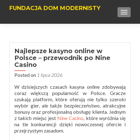
FUNDACJA DOM MODERNISTY
TOGGLE
Najlepsze kasyno online w
Polsce – przewodnik po Nine
Casino
Posted on
1 lipca 2026
W dzisiejszych czasach kasyna online zdobywają
coraz większą popularność w Polsce. Gracze
szukają platform, które oferują nie tylko szeroki
wybór gier, ale także bezpieczeństwo, atrakcyjne
bonusy oraz profesjonalną obsługę klienta. Jednym
z takich miejsc jest
Nine Casino
, które wyróżnia się
na tle konkurencji dzięki nowoczesnej ofercie i
przejrzystym zasadom.