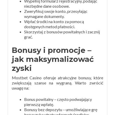
Wypełnij formularz rejestracyjny, podając
niezbędne dane osobowe.
Zweryfikuj swoje konto, przesyłając
wymagane dokumenty.
Wpłać środki na konto za pomocą
dostępnych metod płatności.
Skorzystaj z bonusów powitalnych i zacznij
grać.
Bonusy i promocje –
jak maksymalizować
zyski
Mostbet Casino oferuje atrakcyjne bonusy, które
zwiększają szanse na wygraną. Warto zwrócić
uwagę na:
Bonus powitalny – często podwajający
pierwszą wpłatę.
Bonusy bez depozytu – umożliwiające grę
bez ryzyka utraty własnych środków.