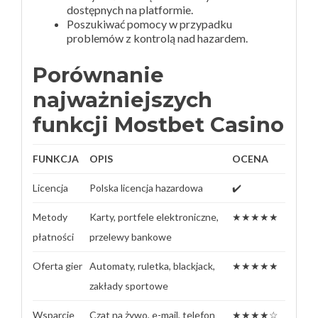
dostępnych na platformie.
Poszukiwać pomocy w przypadku
problemów z kontrolą nad hazardem.
Porównanie
najważniejszych
funkcji Mostbet Casino
FUNKCJA
OPIS
OCENA
Licencja
Polska licencja hazardowa
✔️
Metody
Karty, portfele elektroniczne,
★★★★★
płatności
przelewy bankowe
Oferta gier
Automaty, ruletka, blackjack,
★★★★★
zakłady sportowe
Wsparcie
Czat na żywo, e-mail, telefon
★★★★☆