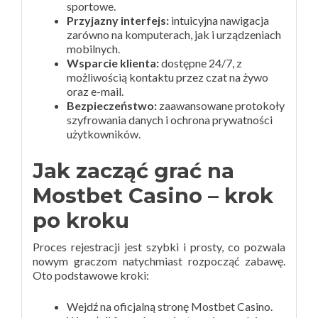
sportowe.
Przyjazny interfejs:
intuicyjna nawigacja
zarówno na komputerach, jak i urządzeniach
mobilnych.
Wsparcie klienta:
dostępne 24/7, z
możliwością kontaktu przez czat na żywo
oraz e-mail.
Bezpieczeństwo:
zaawansowane protokoły
szyfrowania danych i ochrona prywatności
użytkowników.
Jak zacząć grać na
Mostbet Casino – krok
po kroku
Proces rejestracji jest szybki i prosty, co pozwala
nowym graczom natychmiast rozpocząć zabawę.
Oto podstawowe kroki:
Wejdź na oficjalną stronę Mostbet Casino.