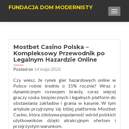
FUNDACJA DOM MODERNISTY
TOGGLE
Mostbet Casino Polska –
Kompleksowy Przewodnik po
Legalnym Hazardzie Online
Posted on
14 maja 2026
Czy wiesz, że rynek gier hazardowych online w
Polsce rośnie średnio o 15% rocznie? Wraz z
dynamicznym rozwojem branży, coraz więcej
graczy szuka bezpiecznych i legalnych platform do
obstawiania zakładów i grania w kasynie. W tym
artykule przyjrzymy się bliżej platformie Mostbet
Casino, która zdobywa popularność wśród polskich
użytkowników dzięki atrakcyjnym ofertom i
przejrzystym warunkom.