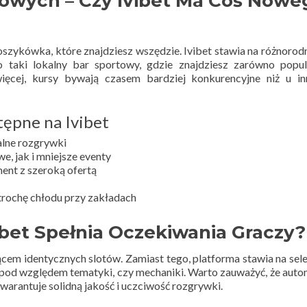
owych – Czy Ivibet Ma Coś Nowe
koszykówka, które znajdziesz wszędzie. Ivibet stawia na różnorod
o taki lokalny bar sportowy, gdzie znajdziesz zarówno popul
więcej, kursy bywają czasem bardziej konkurencyjne niż u in
tępne na Ivibet
alne rozgrywki
e, jak i mniejsze eventy
ment z szeroką ofertą
 trochę chłodu przy zakładach
ibet Spełnia Oczekiwania Graczy?
siącem identycznych slotów. Zamiast tego, platforma stawia na sel
o pod względem tematyki, czy mechaniki. Warto zauważyć, że aut
rantuje solidną jakość i uczciwość rozgrywki.