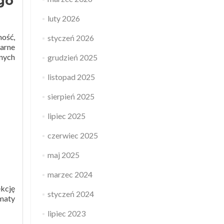
go
luty 2026
ność,
styczeń 2026
arne
nych
grudzień 2025
listopad 2025
sierpień 2025
lipiec 2025
czerwiec 2025
maj 2025
marzec 2024
ekcję
styczeń 2024
omaty
lipiec 2023