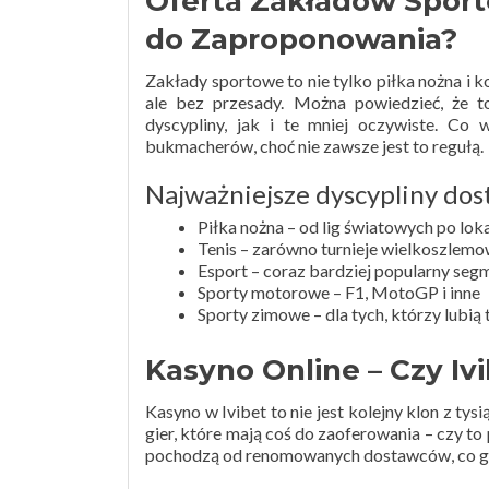
Oferta Zakładów Sport
do Zaproponowania?
Zakłady sportowe to nie tylko piłka nożna i 
ale bez przesady. Można powiedzieć, że t
dyscypliny, jak i te mniej oczywiste. Co 
bukmacherów, choć nie zawsze jest to regułą.
Najważniejsze dyscypliny dos
Piłka nożna – od lig światowych po lok
Tenis – zarówno turnieje wielkoszlemow
Esport – coraz bardziej popularny seg
Sporty motorowe – F1, MotoGP i inne
Sporty zimowe – dla tych, którzy lubią
Kasyno Online – Czy Iv
Kasyno w Ivibet to nie jest kolejny klon z ty
gier, które mają coś do zaoferowania – czy t
pochodzą od renomowanych dostawców, co gwa