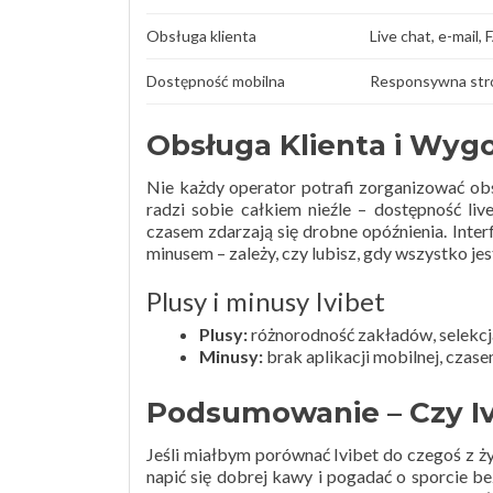
Obsługa klienta
Live chat, e-mail,
Dostępność mobilna
Responsywna stro
Obsługa Klienta i Wyg
Nie każdy operator potrafi zorganizować ob
radzi sobie całkiem nieźle – dostępność li
czasem zdarzają się drobne opóźnienia. Interfe
minusem – zależy, czy lubisz, gdy wszystko je
Plusy i minusy Ivibet
Plusy:
różnorodność zakładów, selekcja 
Minusy:
brak aplikacji mobilnej, czas
Podsumowanie – Czy I
Jeśli miałbym porównać Ivibet do czegoś z ży
napić się dobrej kawy i pogadać o sporcie be