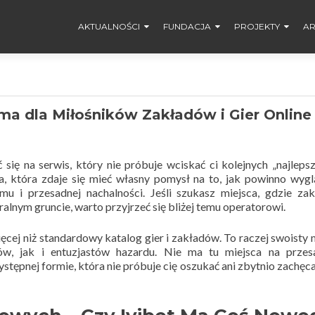
AKTUALNOŚCI
FUNDACJA
PROJEKTY
AR
rma dla Miłośników Zakładów i Gier Online
się na serwis, który nie próbuje wciskać ci kolejnych „najleps
ma, która zdaje się mieć własny pomysł na to, jak powinno wyg
 i przesadnej nachalności. Jeśli szukasz miejsca, gdzie zak
ralnym gruncie, warto przyjrzeć się bliżej temu operatorowi.
ęcej niż standardowy katalog gier i zakładów. To raczej swoisty 
ów, jak i entuzjastów hazardu. Nie ma tu miejsca na przes
tępnej formie, która nie próbuje cię oszukać ani zbytnio zachęc