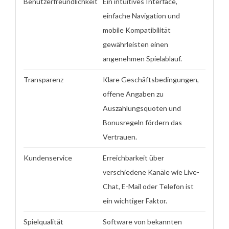
Benutzerfreundlichkeit
Ein intuitives Interface,
einfache Navigation und
mobile Kompatibilität
gewährleisten einen
angenehmen Spielablauf.
Transparenz
Klare Geschäftsbedingungen,
offene Angaben zu
Auszahlungsquoten und
Bonusregeln fördern das
Vertrauen.
Kundenservice
Erreichbarkeit über
verschiedene Kanäle wie Live-
Chat, E-Mail oder Telefon ist
ein wichtiger Faktor.
Spielqualität
Software von bekannten