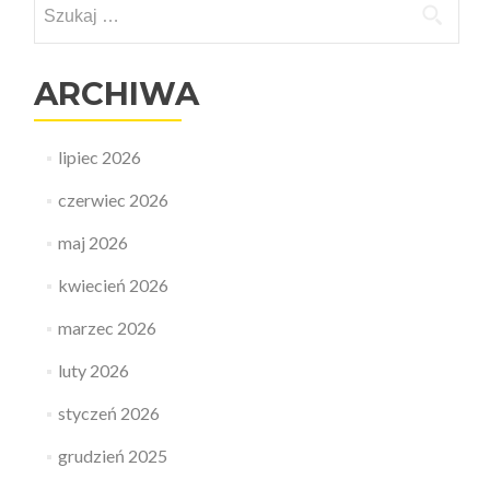
Szukaj:
ARCHIWA
lipiec 2026
czerwiec 2026
maj 2026
kwiecień 2026
marzec 2026
luty 2026
styczeń 2026
grudzień 2025