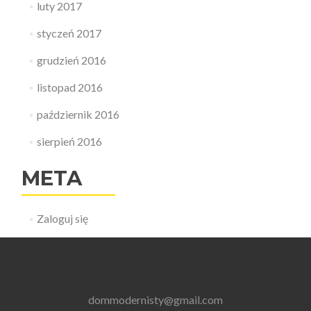
luty 2017
styczeń 2017
grudzień 2016
listopad 2016
październik 2016
sierpień 2016
META
Zaloguj się
dommodernisty@gmail.com