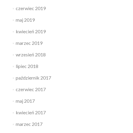
czerwiec 2019
maj 2019
kwiecień 2019
marzec 2019
wrzesień 2018
lipiec 2018
październik 2017
czerwiec 2017
maj 2017
kwiecień 2017
marzec 2017