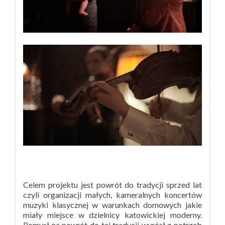
Celem projektu jest powrót do tradycji sprzed lat
czyli organizacji małych, kameralnych koncertów
muzyki klasycznej w warunkach domowych jakie
miały miejsce w dzielnicy katowickiej moderny.
Pomysł na powrót do tej tradycji wyrósł z potrzeb