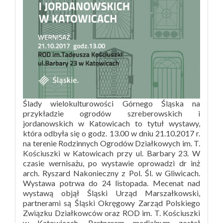
Ślady wielokulturowości Górnego Śląska na
przykładzie ogrodów szreberowskich i
jordanowskich w Katowicach to tytuł wystawy,
która odbyła się o godz. 13.00 w dniu 21.10.2017 r.
na terenie Rodzinnych Ogrodów Działkowych im. T.
Kościuszki w Katowicach przy ul. Barbary 23. W
czasie wernisażu, po wystawie oprowadzi dr inż
arch. Ryszard Nakonieczny z Pol. Śl. w Gliwicach.
Wystawa potrwa do 24 listopada. Mecenat nad
wystawą objął Śląski Urząd Marszałkowski,
partnerami są Śląski Okręgowy Zarząd Polskiego
Związku Działkowców oraz ROD im. T. Kościuszki
w Katowicach. Partnerem medialnym został