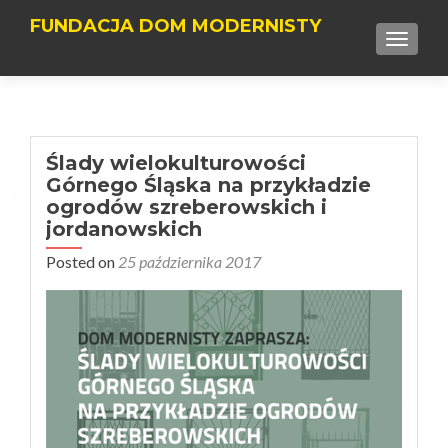
FUNDACJA DOM MODERNISTY
TOGGLE
Ślady wielokulturowości
Górnego Śląska na przykładzie
ogrodów szreberowskich i
jordanowskich
Posted on
25 października 2017