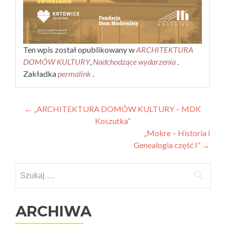
Ten wpis został opublikowany w
ARCHITEKTURA
DOMÓW KULTURY
,
Nadchodzące wydarzenia
.
Zakładka
permalink
.
Nawigacja
←
„ARCHITEKTURA DOMÓW KULTURY – MDK
Koszutka”
wpisu
„Mokre – Historia i
Genealogia część I”
→
Szukaj:
ARCHIWA