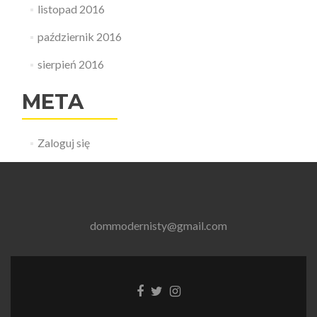
listopad 2016
październik 2016
sierpień 2016
META
Zaloguj się
dommodernisty@gmail.com
Link
Link
Link
do
do
do