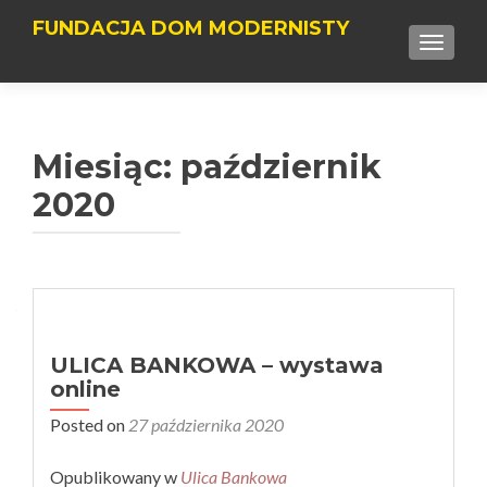
FUNDACJA DOM MODERNISTY
TOGGLE
Miesiąc:
październik
2020
ULICA BANKOWA – wystawa
online
Posted on
27 października 2020
Opublikowany w
Ulica Bankowa